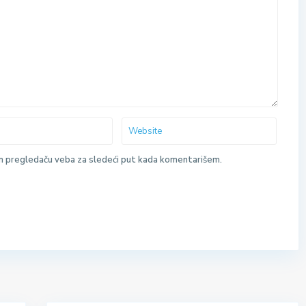
m pregledaču veba za sledeći put kada komentarišem.