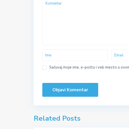
Sačuvaj moje ime, e-poštu i veb mesto u ovo
Related Posts