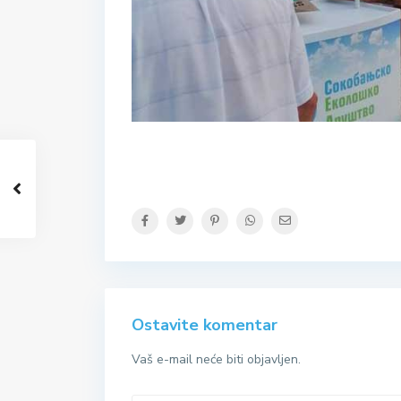
Ostavite komentar
Vaš e-mail neće biti objavljen.