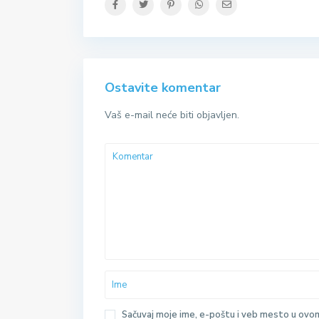
Ostavite komentar
Vaš e-mail neće biti objavljen.
Sačuvaj moje ime, e-poštu i veb mesto u ovo