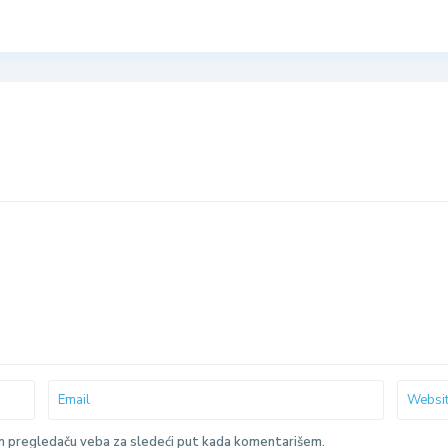
m pregledaču veba za sledeći put kada komentarišem.