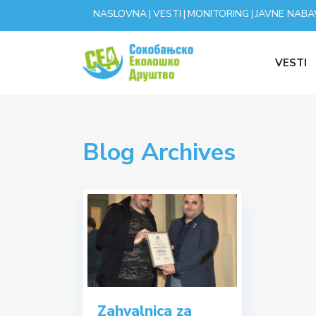
NASLOVNA
VESTI
MONITORING
JAVNE NABA
|
|
|
VESTI
Blog Archives
Zahvalnica za